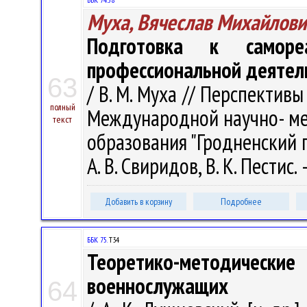
Муха, Вячеслав Михайлови
Подготовка к саморе
профессиональной деятел
63
/ В. М. Муха // Перспектив
полный
Международной научно- ме
текст
образования "Гродненский гос
А. В. Свиридов, В. К. Пестис.
Добавить в корзину
Подробнее
ББК 75.
Т34
Теоретико-методическ
военнослужащих
64