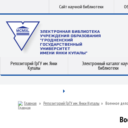
Сайт научной библиотеки
Об
ЭЛЕКТРОННАЯ БИБЛИОТЕКА
УЧРЕЖДЕНИЯ ОБРАЗОВАНИЯ
"ГРОДНЕНСКИЙ
ГОСУДАРСТВЕННЫЙ
УНИВЕРСИТЕТ
ИМЕНИ ЯНКИ КУПАЛЫ"
Репозиторий ГрГУ им. Янки
Электронный каталог нау
Купалы
библиотеки
Главная
»
Репозиторий ГрГУ им. Янки Купалы
»
Военное дел
Во