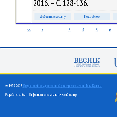
2016. – С. 128-136.
Добавить в корзину
Подробнее
<<
<
...
3
4
5
6
© 1999-2026,
Гродненский государственный университет имени Янки Купалы
Разработка сайта — Информационно-аналитический центр