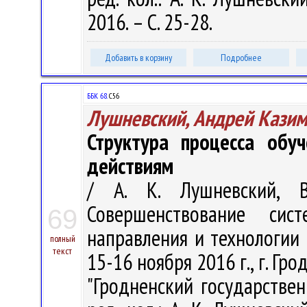
2016. – С. 25-28.
Добавить в корзину
Подробнее
ББК 68.
С56
Лушневский, Андрей Кази
Структура процесса обу
действиям
/ А. К. Лушневский, В
Совершенствование си
69
направления и технологии :
полный
текст
15-16 ноября 2016 г., г. Гро
"Гродненский государстве