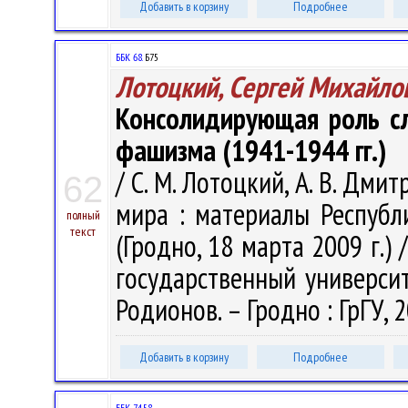
Добавить в корзину
Подробнее
ББК 68.
Б75
Лотоцкий, Сергей Михайло
Консолидирующая роль сл
фашизма (1941-1944 гг.)
/ С. М. Лотоцкий, А. В. Дми
62
мира : материалы Республ
полный
текст
(Гродно, 18 марта 2009 г.)
государственный университе
Родионов. – Гродно : ГрГУ, 2
Добавить в корзину
Подробнее
ББК 74.58