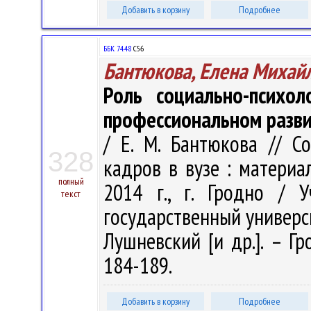
Добавить в корзину
Подробнее
ББК 74.48
С56
Бантюкова, Елена Михай
Роль социально-психол
профессиональном разви
/ Е. М. Бантюкова // С
328
кадров в вузе : материа
полный
2014 г., г. Гродно / 
текст
государственный университ
Лушневский [и др.]. – Гр
184-189.
Добавить в корзину
Подробнее