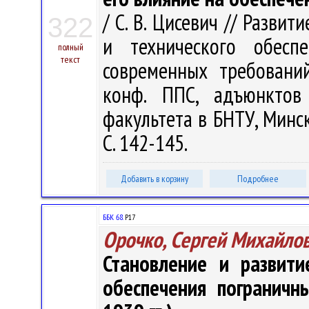
/ С. В. Цисевич // Разви
322
и технического обесп
полный
текст
современных требований
конф. ППС, адъюнктов 
факультета в БНТУ, Минск,
С. 142-145.
Добавить в корзину
Подробнее
ББК 68.
Р17
Орочко, Сергей Михайло
Становление и развити
обеспечения пограничн