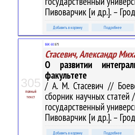
государственный университ
Пивоварчик [и др.]. – Грод
Добавить в корзину
Подробнее
ББК 68.
Б75
Стасевич, Александр Мих
О развитии интегра
факультете
305
/ А. М. Стасевич // Бое
полный
сборник научных статей 
текст
государственный университ
Пивоварчик [и др.]. – Грод
Добавить в корзину
Подробнее