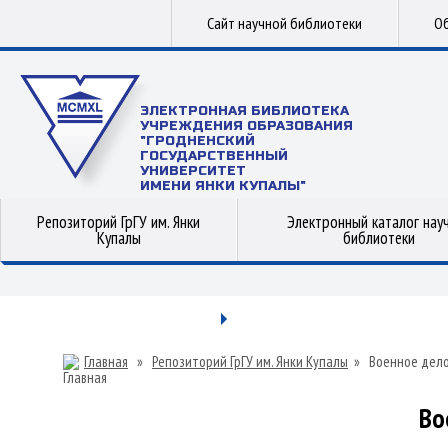
Сайт научной библиотеки
Об
ЭЛЕКТРОННАЯ БИБЛИОТЕКА
УЧРЕЖДЕНИЯ ОБРАЗОВАНИЯ
"ГРОДНЕНСКИЙ
ГОСУДАРСТВЕННЫЙ
УНИВЕРСИТЕТ
ИМЕНИ ЯНКИ КУПАЛЫ"
Репозиторий ГрГУ им. Янки
Электронный каталог нау
Купалы
библиотеки
Главная
»
Репозиторий ГрГУ им. Янки Купалы
»
Военное дел
Во