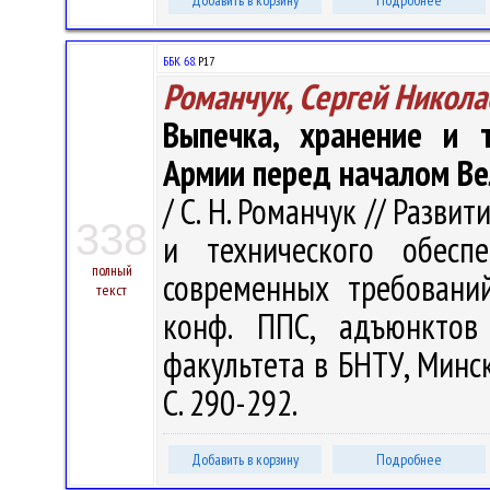
Добавить в корзину
Подробнее
ББК 68.
Р17
Романчук, Сергей Никола
Выпечка, хранение и 
Армии перед началом Ве
/ С. Н. Романчук // Разв
338
и технического обесп
полный
современных требований
текст
конф. ППС, адъюнктов 
факультета в БНТУ, Минск,
С. 290-292.
Добавить в корзину
Подробнее