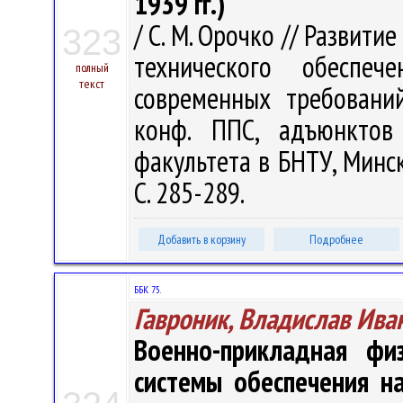
1939 гг.)
/ С. М. Орочко // Развит
323
технического обеспе
полный
текст
современных требований
конф. ППС, адъюнктов 
факультета в БНТУ, Минск,
С. 285-289.
Добавить в корзину
Подробнее
ББК 75.
Гавроник, Владислав Ива
Военно-прикладная фи
системы обеспечения н