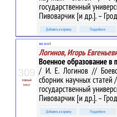
государственный университ
Пивоварчик [и др.]. – Гродн
Добавить в корзину
Подробнее
ББК 68.
Б75
Логинов, Игорь Евгеньев
Военное образование в п
/ И. Е. Логинов // Бое
309
сборник научных статей 
полный
текст
государственный университ
Пивоварчик [и др.]. – Грод
Добавить в корзину
Подробнее