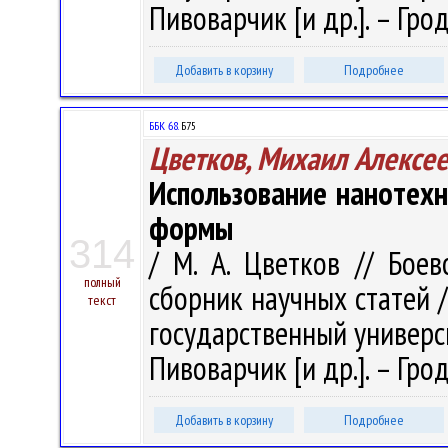
Пивоварчик [и др.]. – Гродн
Добавить в корзину
Подробнее
ББК 68.
Б75
Цветков, Михаил Алексе
Использование нанотехн
формы
314
/ М. А. Цветков // Бое
полный
сборник научных статей 
текст
государственный университ
Пивоварчик [и др.]. – Грод
Добавить в корзину
Подробнее