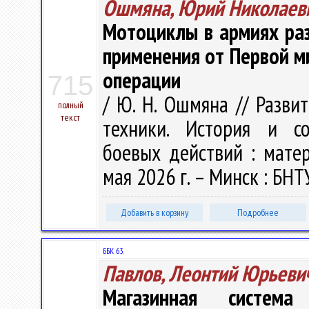
Ошмяна, Юрий Николаев
Мотоциклы в армиях раз
применения от Первой м
операции
715
/ Ю. Н. Ошмяна // Разви
полный
текст
техники. История и со
боевых действий : матери
мая 2026 г. – Минск : БНТУ
Добавить в корзину
Подробнее
ББК 63.
Павлов, Леонтий Юрьеви
Магазинная система 