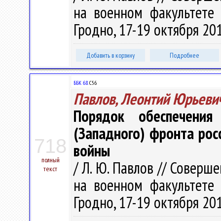
на военном факультете 
Гродно, 17-19 октября 2012
Добавить в корзину
Подробнее
ББК 68.
С56
Павлов, Леонтий Юрьеви
Порядок обеспечения
(Западного) фронта рос
718
войны
полный
/ Л. Ю. Павлов // Совер
текст
на военном факультете 
Гродно, 17-19 октября 2012