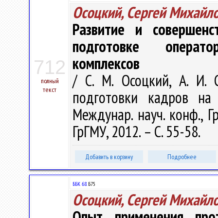
Осоцкий, Сергей Михайл
Развитие и совершенс
подготовке операто
комплексов
712
/ С. М. Осоцкий, А. И.
полный
текст
подготовки кадров на
Междунар. науч. конф., Г
ГрГМУ, 2012. – С. 55-58.
Добавить в корзину
Подробнее
ББК 68.
Б75
Осоцкий, Сергей Михайл
Опыт применения прот