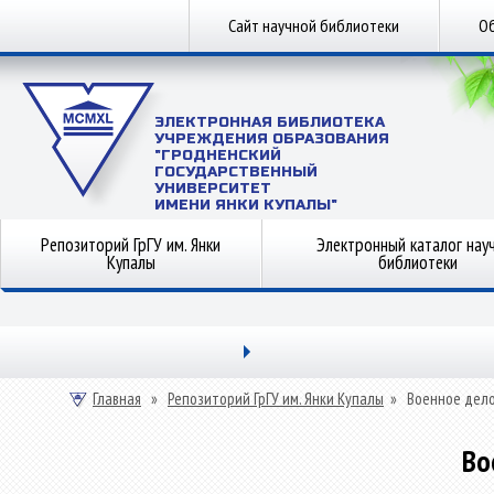
Сайт научной библиотеки
Об
ЭЛЕКТРОННАЯ БИБЛИОТЕКА
УЧРЕЖДЕНИЯ ОБРАЗОВАНИЯ
"ГРОДНЕНСКИЙ
ГОСУДАРСТВЕННЫЙ
УНИВЕРСИТЕТ
ИМЕНИ ЯНКИ КУПАЛЫ"
Репозиторий ГрГУ им. Янки
Электронный каталог нау
Купалы
библиотеки
Главная
»
Репозиторий ГрГУ им. Янки Купалы
»
Военное дел
Во