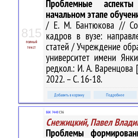
Проблемные аспекты
начальном этапе обучен
/ Е. М. Бантюкова // С
815
кадров в вузе: направл
полный
статей / Учреждение обр
текст
университет имени Янки 
редкол.: И. А. Варенцова 
2022. – С. 16-18.
Добавить в корзину
Подробнее
ББК 74.48
С56
Снежицкий, Павел Влади
Проблемы формирован