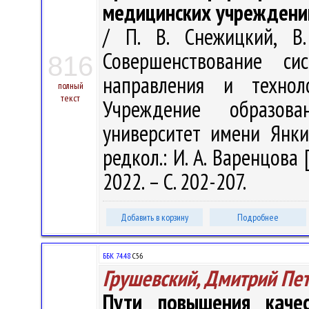
медицинских учреждени
/ П. В. Снежицкий, В.
Совершенствование с
816
направления и техно
полный
текст
Учреждение образова
университет имени Янки 
редкол.: И. А. Варенцова 
2022. – С. 202-207.
Добавить в корзину
Подробнее
ББК 74.48
С56
Грушевский, Дмитрий Пе
Пути повышения каче