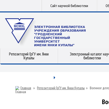
Сайт научной библиотеки
Об
ЭЛЕКТРОННАЯ БИБЛИОТЕКА
УЧРЕЖДЕНИЯ ОБРАЗОВАНИЯ
"ГРОДНЕНСКИЙ
ГОСУДАРСТВЕННЫЙ
УНИВЕРСИТЕТ
ИМЕНИ ЯНКИ КУПАЛЫ"
Репозиторий ГрГУ им. Янки
Электронный каталог нау
Купалы
библиотеки
Главная
»
Репозиторий ГрГУ им. Янки Купалы
»
Военное дел
Во