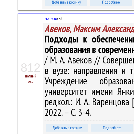
Добавить в корзину
Подробнее
ББК 74.48
С56
Авеков, Максим Алексан
Подходы к обеспечению
образования в современ
/ М. А. Авеков // Совер
812
в вузе: направления и т
полный
Учреждение образова
текст
университет имени Янки 
редкол.: И. А. Варенцова 
2022. – С. 3-4.
Добавить в корзину
Подробнее