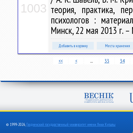
1003
теория, практика, пе
психологов : материа
Минск, 22 мая 2013 г. – 
Добавить в корзину
Места хранения
<<
<
...
33
34
© 1999-2026,
Гродненский государственный университет имени Янки Купалы