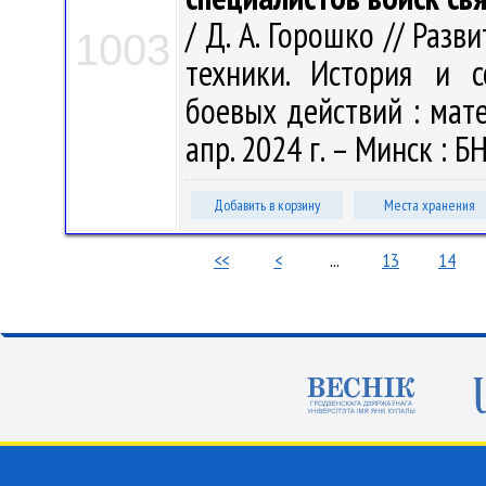
/ Д. А. Горошко // Раз
1003
техники. История и с
боевых действий : матер
апр. 2024 г. – Минск : Б
Добавить в корзину
Места хранения
<<
<
...
13
14