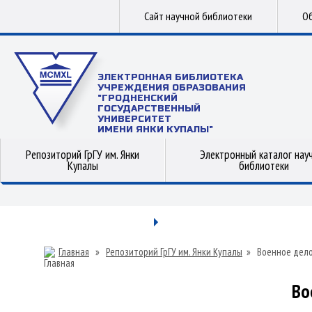
Сайт научной библиотеки
Об
ЭЛЕКТРОННАЯ БИБЛИОТЕКА
УЧРЕЖДЕНИЯ ОБРАЗОВАНИЯ
"ГРОДНЕНСКИЙ
ГОСУДАРСТВЕННЫЙ
УНИВЕРСИТЕТ
ИМЕНИ ЯНКИ КУПАЛЫ"
Репозиторий ГрГУ им. Янки
Электронный каталог нау
Купалы
библиотеки
Главная
»
Репозиторий ГрГУ им. Янки Купалы
»
Военное дел
Во