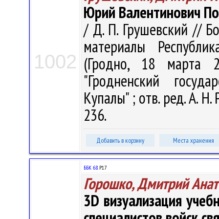
Юрий Валентинович По
/ Д. П. Грушевский // 
материалы Республик
1002
(Гродно, 18 марта 2
"Гродненский госуда
Купалы" ; отв. ред. А. Н.
236.
Добавить в корзину
Места хранения
ББК 68.
Р17
Горошко, Дмитрий Ана
3D визуализация учеб
специалистов войск св