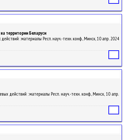
на территории Беларуси
ействий : материалы Респ. науч.-техн. конф., Минск, 10 апр. 2024
Статья
ых действий : материалы Респ. науч.-техн. конф., Минск, 10 апр.
Статья