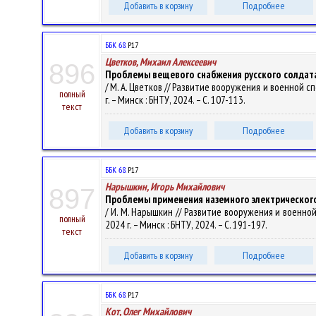
Добавить в корзину
Подробнее
ББК 68.
Р17
Цветков, Михаил Алексеевич
896
Проблемы вещевого снабжения русского солдата
/ М. А. Цветков // Развитие вооружения и военной 
полный
г. – Минск : БНТУ, 2024. – С. 107-113.
текст
Добавить в корзину
Подробнее
ББК 68.
Р17
Нарышкин, Игорь Михайлович
897
Проблемы применения наземного электрического
/ И. М. Нарышкин // Развитие вооружения и военно
полный
2024 г. – Минск : БНТУ, 2024. – С. 191-197.
текст
Добавить в корзину
Подробнее
ББК 68.
Р17
Кот, Олег Михайлович