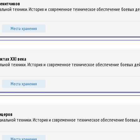
зенитчиков
альной техники. История и современное техническое обеспечение боевых действ
Места хранения
ктах XXI века
альной техники. История и современное техническое обеспечение боевых действ
Места хранения
ицеров
ециальной техники. История и современное техническое обеспечение боевых дей
Места хранения