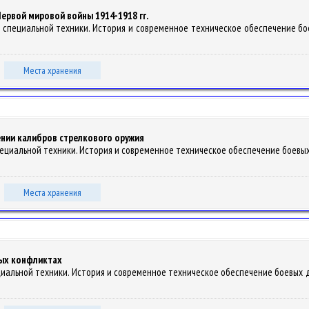
Первой мировой войны 1914-1918 гг.
й специальной техники. История и современное техническое обеспечение боев
Места хранения
ении калибров стрелкового оружия
специальной техники. История и современное техническое обеспечение боевых д
Места хранения
ых конфликтах
ециальной техники. История и современное техническое обеспечение боевых дей