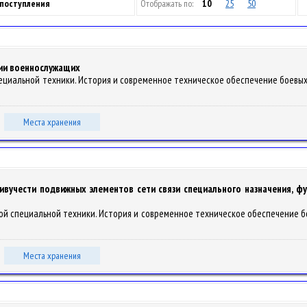
 поступления
Отображать по:
10
25
50
ии военнослужащих
пециальной техники. История и современное техническое обеспечение боевых д
Места хранения
ивучести подвижных элементов сети связи специального назначения, 
ной специальной техники. История и современное техническое обеспечение бое
Места хранения