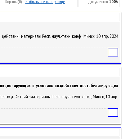
Корзина
(0):
Выбрать все на странице
Документов:
1003
ействий : материалы Респ. науч.-техн. конф., Минск, 10 апр. 2024
Статья
функционирующих в условиях воздействия дестабилизирующих
вых действий : материалы Респ. науч.-техн. конф., Минск, 10 апр.
Статья