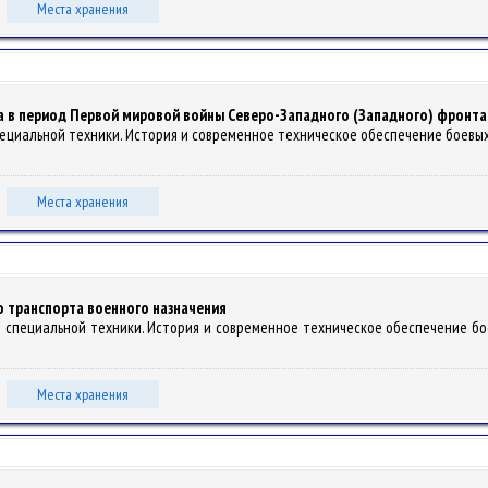
Места хранения
 в период Первой мировой войны Северо-Западного (Западного) фронта 
специальной техники. История и современное техническое обеспечение боевых д
Места хранения
 транспорта военного назначения
й специальной техники. История и современное техническое обеспечение боев
Места хранения