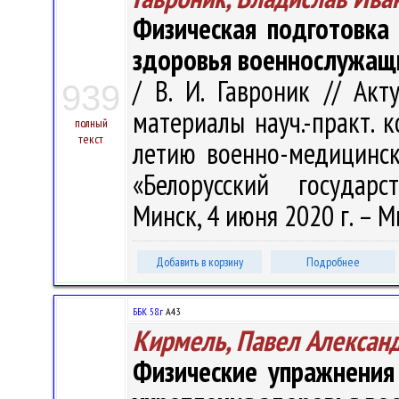
Физическая подготовка
здоровья военнослужащ
/ В. И. Гавроник // Ак
939
материалы науч.-практ. к
полный
текст
летию военно-медицинск
«Белорусский государс
Минск, 4 июня 2020 г. – Ми
Добавить в корзину
Подробнее
ББК 58.г
А43
Кирмель, Павел Алексан
Физические упражнения