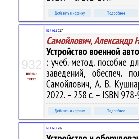
Добавить в корзину
Подробнее
ББК 68.8
С17
Самойлович, Александр 
Устройство военной авт
: учеб.-метод. пособие д
932
заведений, обеспеч. п
полный
текст
Самойлович, А. В. Кушна
2022. – 258 с. – ISBN 978-
Добавить в корзину
Подробнее
ББК 68.7
У82
Устройство и оборудова