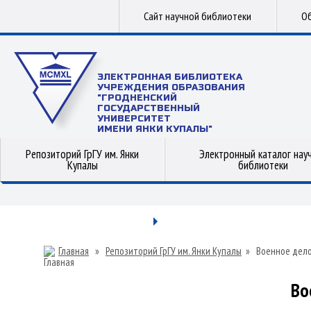
Сайт научной библиотеки
Об
ЭЛЕКТРОННАЯ БИБЛИОТЕКА
УЧРЕЖДЕНИЯ ОБРАЗОВАНИЯ
"ГРОДНЕНСКИЙ
ГОСУДАРСТВЕННЫЙ
УНИВЕРСИТЕТ
ИМЕНИ ЯНКИ КУПАЛЫ"
Репозиторий ГрГУ им. Янки
Электронный каталог нау
Купалы
библиотеки
Главная
»
Репозиторий ГрГУ им. Янки Купалы
»
Военное дел
Во