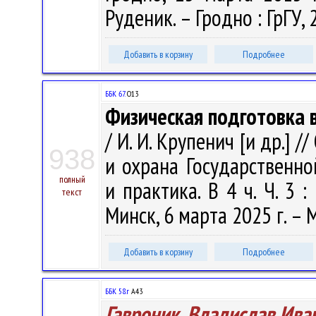
Руденик. – Гродно : ГрГУ, 
Добавить в корзину
Подробнее
ББК 67.
О13
Физическая подготовка 
/ И. И. Крупенич [и др.] 
938
и охрана Государственно
полный
и практика. В 4 ч. Ч. 3 :
текст
Минск, 6 марта 2025 г. – М
Добавить в корзину
Подробнее
ББК 58.г
А43
Гавроник, Владислав Ива