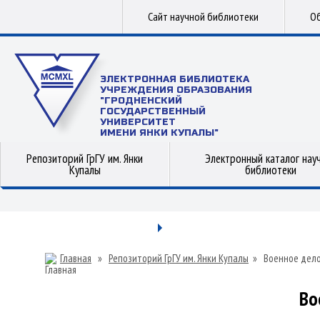
Сайт научной библиотеки
Об
ЭЛЕКТРОННАЯ БИБЛИОТЕКА
УЧРЕЖДЕНИЯ ОБРАЗОВАНИЯ
"ГРОДНЕНСКИЙ
ГОСУДАРСТВЕННЫЙ
УНИВЕРСИТЕТ
ИМЕНИ ЯНКИ КУПАЛЫ"
Репозиторий ГрГУ им. Янки
Электронный каталог нау
Купалы
библиотеки
Главная
»
Репозиторий ГрГУ им. Янки Купалы
»
Военное дел
Во