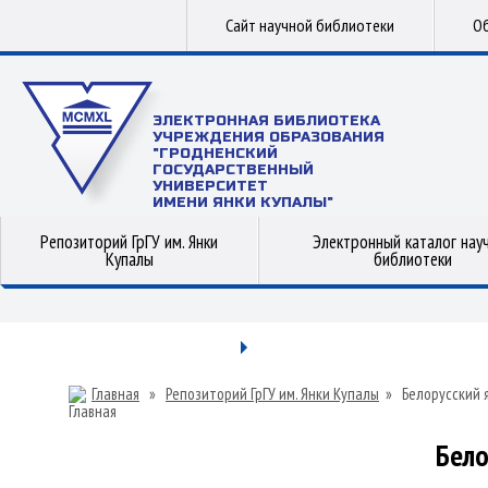
Сайт научной библиотеки
Об
ЭЛЕКТРОННАЯ БИБЛИОТЕКА
УЧРЕЖДЕНИЯ ОБРАЗОВАНИЯ
"ГРОДНЕНСКИЙ
ГОСУДАРСТВЕННЫЙ
УНИВЕРСИТЕТ
ИМЕНИ ЯНКИ КУПАЛЫ"
Репозиторий ГрГУ им. Янки
Электронный каталог нау
Купалы
библиотеки
Главная
»
Репозиторий ГрГУ им. Янки Купалы
»
Белорусский 
Бело