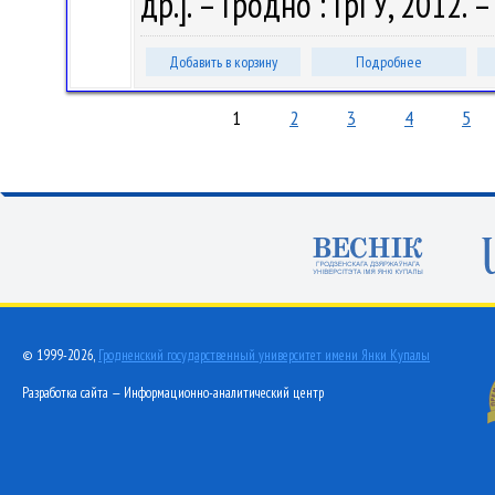
др.]. – Гродно : ГрГУ, 2012. 
Добавить в корзину
Подробнее
1
2
3
4
5
© 1999-2026,
Гродненский государственный университет имени Янки Купалы
Разработка сайта — Информационно-аналитический центр