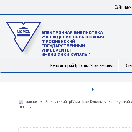
Сайт нау
ЭЛЕКТРОННАЯ БИБЛИОТЕКА
УЧРЕЖДЕНИЯ ОБРАЗОВАНИЯ
"ГРОДНЕНСКИЙ
ГОСУДАРСТВЕННЫЙ
УНИВЕРСИТЕТ
ИМЕНИ ЯНКИ КУПАЛЫ"
Репозиторий ГрГУ им. Янки Купалы
Эле
Главная
»
Репозиторий ГрГУ им. Янки Купалы
»
Белорусский 