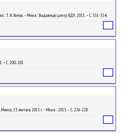
ал.: Т. Я. Янчук. – Мінск : Выдавецкі цэнтр БДУ, 2011. – С. 331-334.
Статья
1. – С. 200-201.
Статья
Минск, 15 лютага 2013 г. – Мінск : 2013. – С. 226-228.
Статья