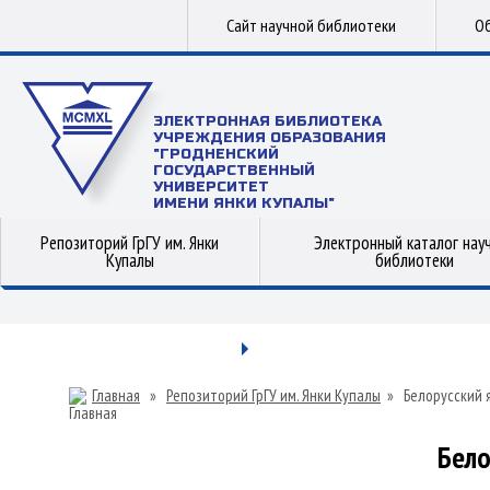
Сайт научной библиотеки
Об
ЭЛЕКТРОННАЯ БИБЛИОТЕКА
УЧРЕЖДЕНИЯ ОБРАЗОВАНИЯ
"ГРОДНЕНСКИЙ
ГОСУДАРСТВЕННЫЙ
УНИВЕРСИТЕТ
ИМЕНИ ЯНКИ КУПАЛЫ"
Репозиторий ГрГУ им. Янки
Электронный каталог нау
Купалы
библиотеки
Главная
»
Репозиторий ГрГУ им. Янки Купалы
»
Белорусский 
Бело