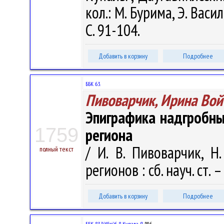
кол.: М. Бурима, Э. Васил
С. 91-104.
Добавить в корзину
Подробнее
ББК 63.
Пивоварчик, Ирина Вой
Эпиграфика надгробны
1759
региона
/ И. В. Пивоварчик, 
полный текст
регионов : сб. науч. ст. 
Добавить в корзину
Подробнее
ББК 83.3(4Беі)6-8 Купала Я.
Р96