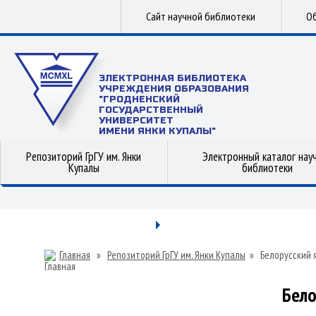
Сайт научной библиотеки
Об
ЭЛЕКТРОННАЯ БИБЛИОТЕКА
УЧРЕЖДЕНИЯ ОБРАЗОВАНИЯ
"ГРОДНЕНСКИЙ
ГОСУДАРСТВЕННЫЙ
УНИВЕРСИТЕТ
ИМЕНИ ЯНКИ КУПАЛЫ"
Репозиторий ГрГУ им. Янки
Электронный каталог нау
Купалы
библиотеки
Главная
»
Репозиторий ГрГУ им. Янки Купалы
»
Белорусский 
Бело