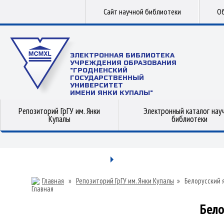
Сайт научной библиотеки
Об
ЭЛЕКТРОННАЯ БИБЛИОТЕКА
УЧРЕЖДЕНИЯ ОБРАЗОВАНИЯ
"ГРОДНЕНСКИЙ
ГОСУДАРСТВЕННЫЙ
УНИВЕРСИТЕТ
ИМЕНИ ЯНКИ КУПАЛЫ"
Репозиторий ГрГУ им. Янки
Электронный каталог нау
Купалы
библиотеки
Главная
»
Репозиторий ГрГУ им. Янки Купалы
»
Белорусский 
Бело