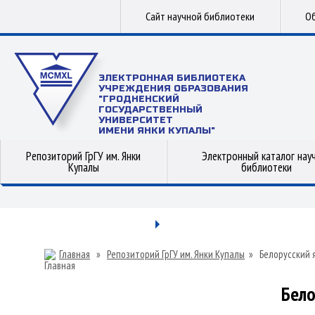
Сайт научной библиотеки
Об
ЭЛЕКТРОННАЯ БИБЛИОТЕКА
УЧРЕЖДЕНИЯ ОБРАЗОВАНИЯ
"ГРОДНЕНСКИЙ
ГОСУДАРСТВЕННЫЙ
УНИВЕРСИТЕТ
ИМЕНИ ЯНКИ КУПАЛЫ"
Репозиторий ГрГУ им. Янки
Электронный каталог нау
Купалы
библиотеки
Главная
»
Репозиторий ГрГУ им. Янки Купалы
»
Белорусский 
Бело