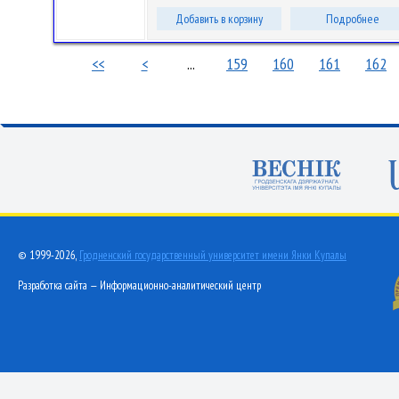
Добавить в корзину
Подробнее
<<
<
...
159
160
161
162
© 1999-2026,
Гродненский государственный университет имени Янки Купалы
Разработка сайта — Информационно-аналитический центр