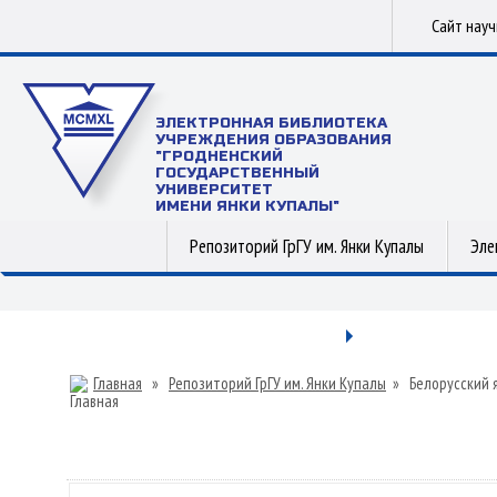
Сайт нау
ЭЛЕКТРОННАЯ БИБЛИОТЕКА
УЧРЕЖДЕНИЯ ОБРАЗОВАНИЯ
"ГРОДНЕНСКИЙ
ГОСУДАРСТВЕННЫЙ
УНИВЕРСИТЕТ
ИМЕНИ ЯНКИ КУПАЛЫ"
Репозиторий ГрГУ им. Янки Купалы
Эле
Главная
»
Репозиторий ГрГУ им. Янки Купалы
»
Белорусский 