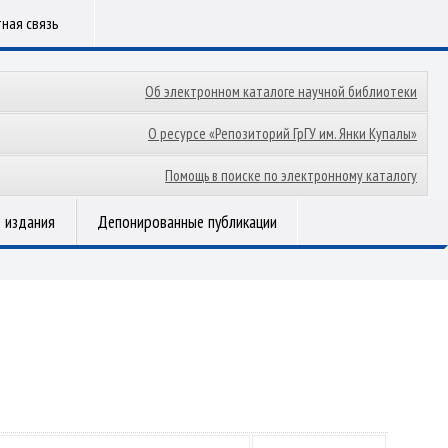
ная связь
Об электронном каталоге научной библиотеки
О ресурсе «Репозиторий ГрГУ им. Янки Купалы»
Помощь в поиске по электронному каталогу
 издания
Депонированные публикации