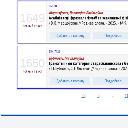
ББК 81
Маршэўская, Валянцiна Васiльеўна
1649
Асаблівасці фразеалагізмаў са значэннямі фізі
/ В. В. Маршэўская // Роднае слова. – 2023. – № 9. 
полный текст
Добавить в корзину
Подробнее
ББК 74.26
Бубновіч, Іна Іванаўна
1650
Граматычныя катэгорыі стараславянскага і б
/ І. І. Бубновіч, С. Г. Ляскевіч // Роднае слова. – 202
полный текст
Добавить в корзину
Подробнее
<<
<
...
1