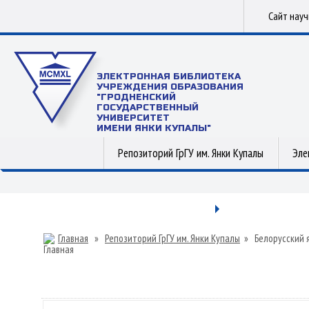
Сайт нау
ЭЛЕКТРОННАЯ БИБЛИОТЕКА
УЧРЕЖДЕНИЯ ОБРАЗОВАНИЯ
"ГРОДНЕНСКИЙ
ГОСУДАРСТВЕННЫЙ
УНИВЕРСИТЕТ
ИМЕНИ ЯНКИ КУПАЛЫ"
Репозиторий ГрГУ им. Янки Купалы
Эле
Главная
»
Репозиторий ГрГУ им. Янки Купалы
»
Белорусский 