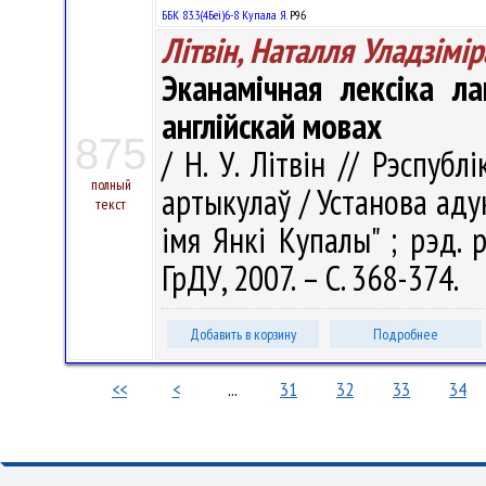
ББК 83.3(4Беі)6-8 Купала Я.
Р96
Літвін, Наталля Уладзімі
Эканамічная лексіка л
англійскай мовах
875
/ Н. У. Літвін // Рэспубл
полный
артыкулаў / Установа аду
текст
імя Янкі Купалы" ; рэд. ра
ГрДУ, 2007. – С. 368-374.
Добавить в корзину
Подробнее
<<
<
...
31
32
33
34