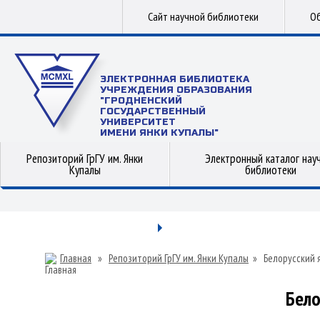
Сайт научной библиотеки
Об
ЭЛЕКТРОННАЯ БИБЛИОТЕКА
УЧРЕЖДЕНИЯ ОБРАЗОВАНИЯ
"ГРОДНЕНСКИЙ
ГОСУДАРСТВЕННЫЙ
УНИВЕРСИТЕТ
ИМЕНИ ЯНКИ КУПАЛЫ"
Репозиторий ГрГУ им. Янки
Электронный каталог нау
Купалы
библиотеки
Главная
»
Репозиторий ГрГУ им. Янки Купалы
»
Белорусский 
Бело