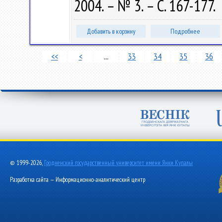
2004. – № 3. – С. 167-177.
Добавить в корзину
Подробнее
<<
<
...
33
34
35
36
© 1999-2026,
Гродненский государственный университет имени Янки Купалы
Разработка сайта — Информационно-аналитический центр