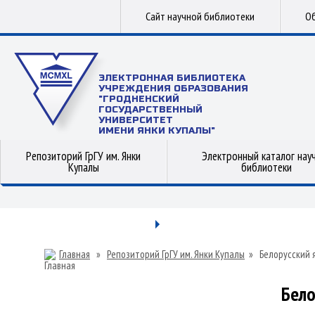
Сайт научной библиотеки
Об
ЭЛЕКТРОННАЯ БИБЛИОТЕКА
УЧРЕЖДЕНИЯ ОБРАЗОВАНИЯ
"ГРОДНЕНСКИЙ
ГОСУДАРСТВЕННЫЙ
УНИВЕРСИТЕТ
ИМЕНИ ЯНКИ КУПАЛЫ"
Репозиторий ГрГУ им. Янки
Электронный каталог нау
Купалы
библиотеки
Главная
»
Репозиторий ГрГУ им. Янки Купалы
»
Белорусский 
Бело