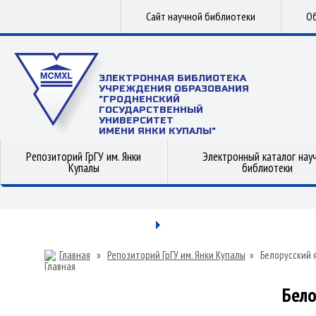
Сайт научной библиотеки
Об
ЭЛЕКТРОННАЯ БИБЛИОТЕКА
УЧРЕЖДЕНИЯ ОБРАЗОВАНИЯ
"ГРОДНЕНСКИЙ
ГОСУДАРСТВЕННЫЙ
УНИВЕРСИТЕТ
ИМЕНИ ЯНКИ КУПАЛЫ"
Репозиторий ГрГУ им. Янки
Электронный каталог нау
Купалы
библиотеки
Главная
»
Репозиторий ГрГУ им. Янки Купалы
»
Белорусский 
Бело