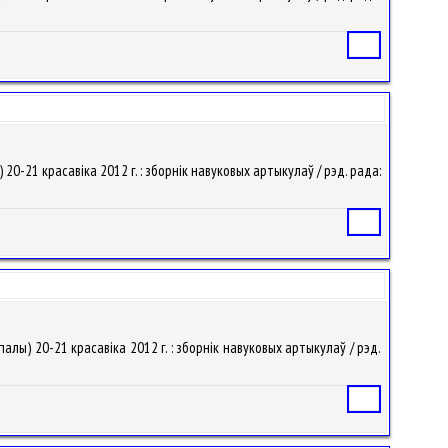
Статья
 20-21 красавіка 2012 г. : зборнік навуковых артыкулаў / рэд. рада:
Статья
алы) 20-21 красавіка 2012 г. : зборнік навуковых артыкулаў / рэд.
Статья