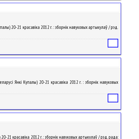
палы) 20-21 красавіка 2012 г. : зборнік навуковых артыкулаў / рэд.
Статья
Беларусі Янкі Купалы) 20-21 красавіка 2012 г. : зборнік навуковых
Статья
 20-21 красавіка 2012 г. : зборнік навуковых артыкулаў / рэд. рада: