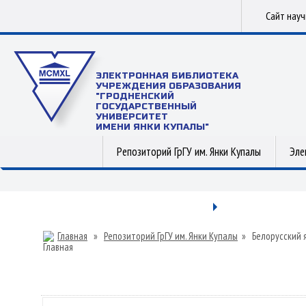
Сайт нау
ЭЛЕКТРОННАЯ БИБЛИОТЕКА
УЧРЕЖДЕНИЯ ОБРАЗОВАНИЯ
"ГРОДНЕНСКИЙ
ГОСУДАРСТВЕННЫЙ
УНИВЕРСИТЕТ
ИМЕНИ ЯНКИ КУПАЛЫ"
Репозиторий ГрГУ им. Янки Купалы
Эле
Главная
»
Репозиторий ГрГУ им. Янки Купалы
»
Белорусский 