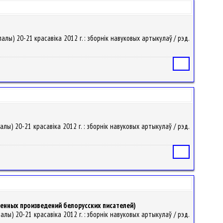
палы) 20-21 красавіка 2012 г. : зборнік навуковых артыкулаў / рэд.
Статья
палы) 20-21 красавіка 2012 г. : зборнік навуковых артыкулаў / рэд.
Статья
венных произведений белорусских писателей)
алы) 20-21 красавіка 2012 г. : зборнік навуковых артыкулаў / рэд.