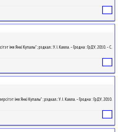
Статья
т імя Янкі Купалы" ; рэдкал.: У. I. Каяла. – Гродна : ГрДУ, 2010. – С.
Статья
сітэт імя Янкі Купалы" ; рэдкал.: У. I. Каяла. – Гродна : ГрДУ, 2010.
Статья