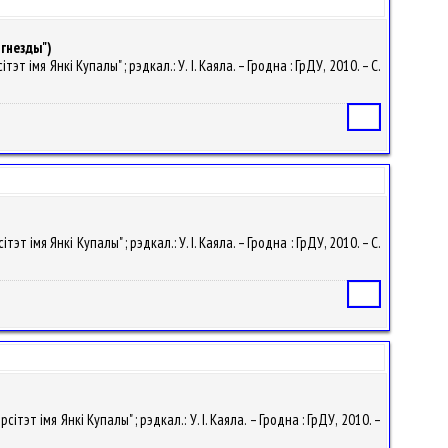
 гнезды")
т імя Янкі Купалы" ; рэдкал.: У. I. Каяла. – Гродна : ГрДУ, 2010. – С.
Статья
т імя Янкі Купалы" ; рэдкал.: У. I. Каяла. – Гродна : ГрДУ, 2010. – С.
Статья
тэт імя Янкі Купалы" ; рэдкал.: У. I. Каяла. – Гродна : ГрДУ, 2010. –