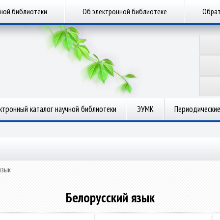
чной библиотеки
Об электронной библиотеке
Обрат
ктронный каталог научной библиотеки
ЭУМК
Периодические
язык
Белорусский язык