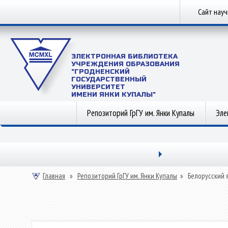
Сайт нау
ЭЛЕКТРОННАЯ БИБЛИОТЕКА
УЧРЕЖДЕНИЯ ОБРАЗОВАНИЯ
"ГРОДНЕНСКИЙ
ГОСУДАРСТВЕННЫЙ
УНИВЕРСИТЕТ
ИМЕНИ ЯНКИ КУПАЛЫ"
Репозиторий ГрГУ им. Янки Купалы
Эле
Главная
»
Репозиторий ГрГУ им. Янки Купалы
»
Белорусский 