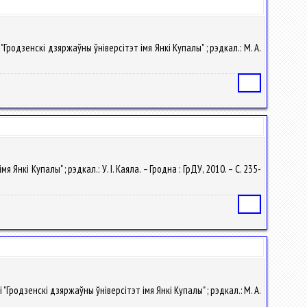
 "Гродзенскі дзяржаўны ўніверсітэт імя Янкі Купалы" ; рэдкал.: М. А.
Статья
 Янкі Купалы" ; рэдкал.: У. I. Каяла. – Гродна : ГрДУ, 2010. – С. 235-
Статья
 "Гродзенскі дзяржаўны ўніверсітэт імя Янкі Купалы" ; рэдкал.: М. А.