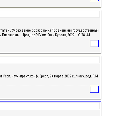
ых статей / Учреждение образования "Гродненский государственный
А. Пивоварчик. – Гродно : ГрГУ им. Янки Купалы, 2022. – С. 38-44.
Статья
п. науч.-практ. конф., Брест, 24 марта 2022 г.. / науч. ред. Г. М.
Статья