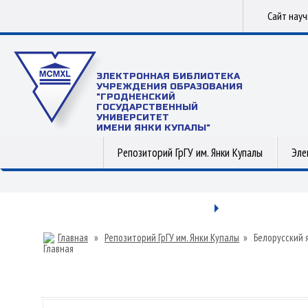
Сайт нау
ЭЛЕКТРОННАЯ БИБЛИОТЕКА
УЧРЕЖДЕНИЯ ОБРАЗОВАНИЯ
"ГРОДНЕНСКИЙ
ГОСУДАРСТВЕННЫЙ
УНИВЕРСИТЕТ
ИМЕНИ ЯНКИ КУПАЛЫ"
Репозиторий ГрГУ им. Янки Купалы
Эле
Главная
»
Репозиторий ГрГУ им. Янки Купалы
»
Белорусский 