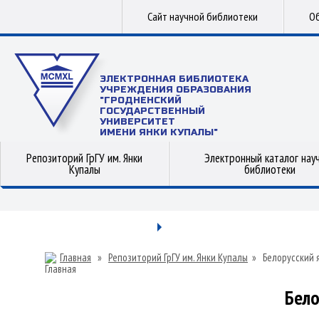
Сайт научной библиотеки
Об
ЭЛЕКТРОННАЯ БИБЛИОТЕКА
УЧРЕЖДЕНИЯ ОБРАЗОВАНИЯ
"ГРОДНЕНСКИЙ
ГОСУДАРСТВЕННЫЙ
УНИВЕРСИТЕТ
ИМЕНИ ЯНКИ КУПАЛЫ"
Репозиторий ГрГУ им. Янки
Электронный каталог нау
Купалы
библиотеки
Главная
»
Репозиторий ГрГУ им. Янки Купалы
»
Белорусский 
Бело