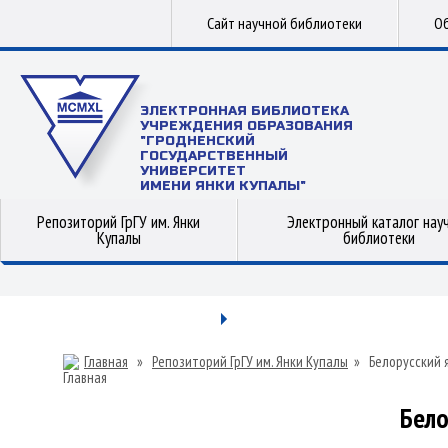
Сайт научной библиотеки
Об
ЭЛЕКТРОННАЯ БИБЛИОТЕКА
УЧРЕЖДЕНИЯ ОБРАЗОВАНИЯ
"ГРОДНЕНСКИЙ
ГОСУДАРСТВЕННЫЙ
УНИВЕРСИТЕТ
ИМЕНИ ЯНКИ КУПАЛЫ"
Репозиторий ГрГУ им. Янки
Электронный каталог нау
Купалы
библиотеки
Главная
»
Репозиторий ГрГУ им. Янки Купалы
»
Белорусский 
Бело