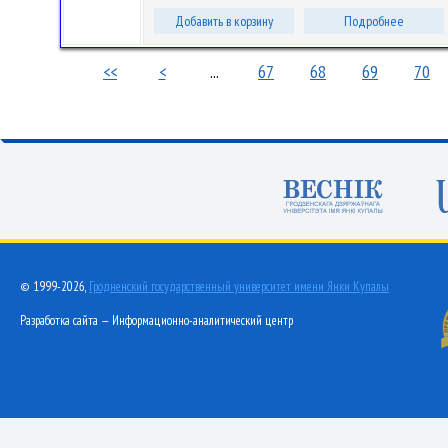
Добавить в корзину
Подробнее
<<
<
...
67
68
69
70
© 1999-2026,
Гродненский государственный университет имени Янки Купалы
Разработка сайта — Информационно-аналитический центр