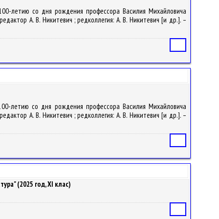
(к 100-летию со дня рождения профессора Василия Михайловича
ктор А. В. Никитевич ; редколлегия: А. В. Никитевич [и др.]. –
Статья
к 100-летию со дня рождения профессора Василия Михайловича
ктор А. В. Никитевич ; редколлегия: А. В. Никитевич [и др.]. –
Статья
ра" (2025 год, XI клас)
Статья