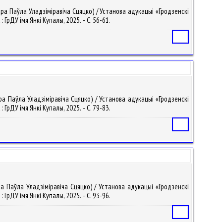
ара Паўла Уладзіміравіча Сцяцко) / Установа адукацыі «Гродзенскі
: ГрДУ імя Янкі Купалы, 2025. – С. 56-61.
Статья
ра Паўла Уладзіміравіча Сцяцко) / Установа адукацыі «Гродзенскі
: ГрДУ імя Янкі Купалы, 2025. – С. 79-83.
Статья
ра Паўла Уладзіміравіча Сцяцко) / Установа адукацыі «Гродзенскі
: ГрДУ імя Янкі Купалы, 2025. – С. 93-96.
Статья