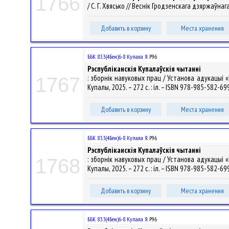
1766
/ С. Г. Хвясько // Веснік Гродзенскага дзяржаўнага 
Добавить в корзину
Места хранения
ББК 83.3(4Беи)6-8 Купала Я.
Р96
Рэспубліканскія Купалаўскія чытанні
: зборнік навуковых прац / Установа адукацыі «Гр
1767
Купалы, 2025. – 272 с. : іл. – ISBN 978-985-582-699-
Добавить в корзину
Места хранения
ББК 83.3(4Беи)6-8 Купала Я.
Р96
Рэспубліканскія Купалаўскія чытанні
: зборнік навуковых прац / Установа адукацыі «Гр
1768
Купалы, 2025. – 272 с. : іл. – ISBN 978-985-582-699-
Добавить в корзину
Места хранения
ББК 83.3(4Беи)6-8 Купала Я.
Р96