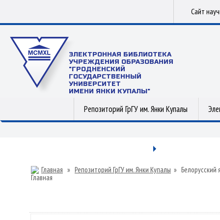
Сайт нау
ЭЛЕКТРОННАЯ БИБЛИОТЕКА
УЧРЕЖДЕНИЯ ОБРАЗОВАНИЯ
"ГРОДНЕНСКИЙ
ГОСУДАРСТВЕННЫЙ
УНИВЕРСИТЕТ
ИМЕНИ ЯНКИ КУПАЛЫ"
Репозиторий ГрГУ им. Янки Купалы
Эле
Главная
»
Репозиторий ГрГУ им. Янки Купалы
»
Белорусский 