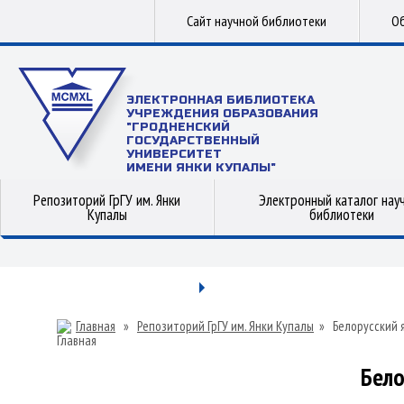
Сайт научной библиотеки
Об
ЭЛЕКТРОННАЯ БИБЛИОТЕКА
УЧРЕЖДЕНИЯ ОБРАЗОВАНИЯ
"ГРОДНЕНСКИЙ
ГОСУДАРСТВЕННЫЙ
УНИВЕРСИТЕТ
ИМЕНИ ЯНКИ КУПАЛЫ"
Репозиторий ГрГУ им. Янки
Электронный каталог нау
Купалы
библиотеки
Главная
»
Репозиторий ГрГУ им. Янки Купалы
»
Белорусский 
Бело