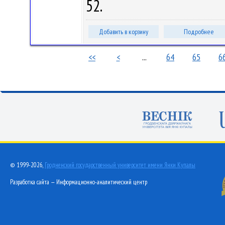
52.
Добавить в корзину
Подробнее
<<
<
...
64
65
6
© 1999-2026,
Гродненский государственный университет имени Янки Купалы
Разработка сайта — Информационно-аналитический центр