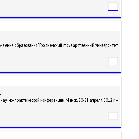
Статья
е
Учреждение образования "Гродненский государственный университет
Статья
и
аучно-практической конференции, Минск, 20-21 апреля 2012 г. –
Статья