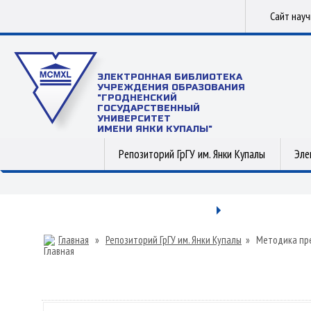
Сайт нау
ЭЛЕКТРОННАЯ БИБЛИОТЕКА
УЧРЕЖДЕНИЯ ОБРАЗОВАНИЯ
"ГРОДНЕНСКИЙ
ГОСУДАРСТВЕННЫЙ
УНИВЕРСИТЕТ
ИМЕНИ ЯНКИ КУПАЛЫ"
Репозиторий ГрГУ им. Янки Купалы
Эле
Главная
»
Репозиторий ГрГУ им. Янки Купалы
»
Методика пр