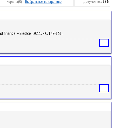
Корзина
(0):
Выбрать все на странице
Документов:
276
 finance. – Siedlce : 2011. – С. 147-151.
Статья
Статья