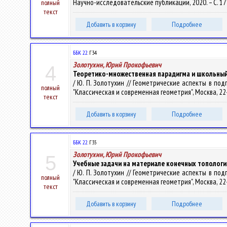
Научно-исследовательские публикации, 2020. – С. 1
полный
текст
Добавить в корзину
Подробнее
ББК 22.
Г34
Золотухин, Юрий Прокофьевич
4
Теоретико-множественная парадигма и школьный
/ Ю. П. Золотухин // Геометрические аспекты в под
полный
"Классическая и современная геометрия", Москва, 22-2
текст
Добавить в корзину
Подробнее
ББК 22.
Г35
Золотухин, Юрий Прокофьевич
5
Учебные задачи на материале конечных топологи
/ Ю. П. Золотухин // Геометрические аспекты в под
полный
"Классическая и современная геометрия", Москва, 22-2
текст
Добавить в корзину
Подробнее