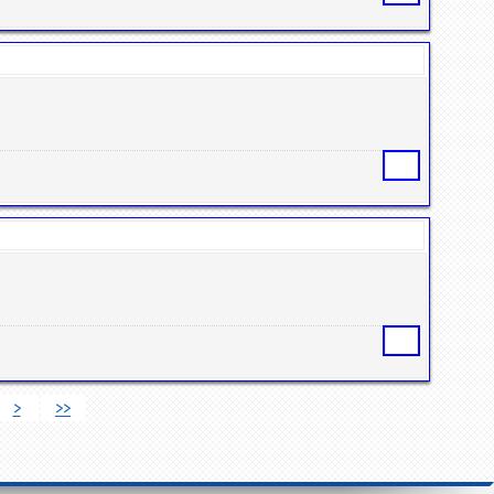
Статья
Статья
>
>>