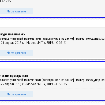
712-1715.
Места хранения
 курс математики
готовке учителей математики [электронное издание] : матер. междунар. кон
5 апреля 2019 г. – Москва : МГПУ, 2019. – С. 35-41.
Места хранения
ческих пространств
готовке учителей математики [электронное издание] : матер. междунар. кон
5 апреля 2019 г. – Москва : МГПУ, 2019. – С. 30-35.
Места хранения