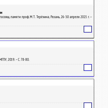
ии
освящ. памяти проф. М.Т. Терёхина, Рязань, 26-30 апреля 2021 г. –
Статья
ГПУ, 2019. – С. 78-80.
Статья
Статья