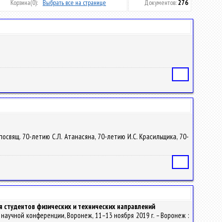
Корзина
(0):
Выбрать все на странице
Документов:
276
Статья
посвящ. 70-летию С.Л. Атанасяна, 70-летию И.С. Красильщика, 70-
Статья
я студентов физических и технических направлений
научной конференции, Воронеж, 11–13 ноября 2019 г. – Воронеж :