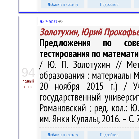
Добавить в корзину
Подробнее
ББК 74.200.53
М54
Золотухин, Юрий Прокофь
Предложения по совер
тестирования по математи
/ Ю. П. Золотухин // Ме
94
образования : материалы Ме
полный
20 ноября 2015 г.) / У
текст
государственный университ
Романовский ; ред. кол.: Ю.
им. Янки Купалы, 2016. – С. 
Добавить в корзину
Подробнее