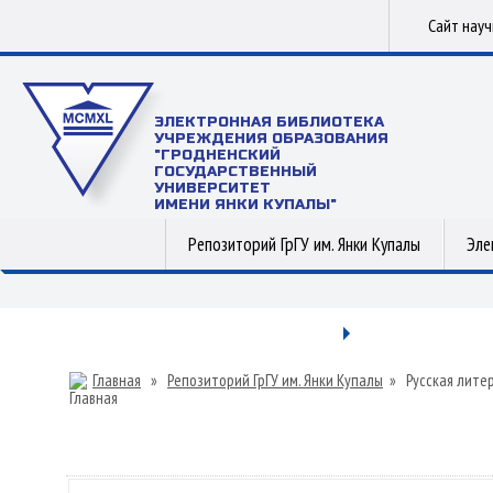
Сайт нау
ЭЛЕКТРОННАЯ БИБЛИОТЕКА
УЧРЕЖДЕНИЯ ОБРАЗОВАНИЯ
"ГРОДНЕНСКИЙ
ГОСУДАРСТВЕННЫЙ
УНИВЕРСИТЕТ
ИМЕНИ ЯНКИ КУПАЛЫ"
Репозиторий ГрГУ им. Янки Купалы
Эле
Главная
»
Репозиторий ГрГУ им. Янки Купалы
»
Русская лите