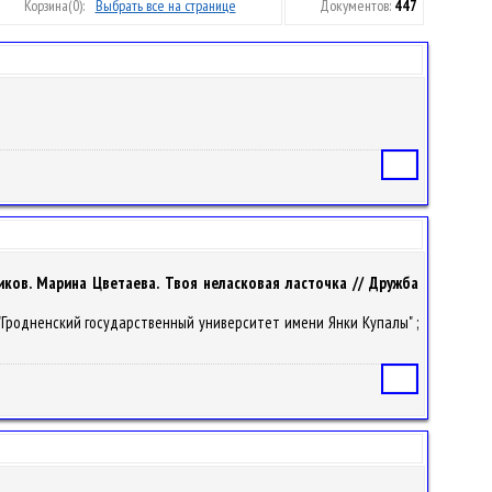
Корзина
(0):
Выбрать все на странице
Документов:
447
Статья
ликов. Марина Цветаева. Твоя неласковая ласточка // Дружба
 "Гродненский государственный университет имени Янки Купалы" ;
Статья