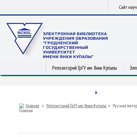
Сайт нау
ЭЛЕКТРОННАЯ БИБЛИОТЕКА
УЧРЕЖДЕНИЯ ОБРАЗОВАНИЯ
"ГРОДНЕНСКИЙ
ГОСУДАРСТВЕННЫЙ
УНИВЕРСИТЕТ
ИМЕНИ ЯНКИ КУПАЛЫ"
Репозиторий ГрГУ им. Янки Купалы
Эле
Главная
»
Репозиторий ГрГУ им. Янки Купалы
»
Русская лите