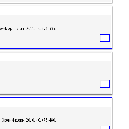
wskiej. – Torun : 2011. – С. 371-385.
Статья
Статья
 : Экон-Информ, 2010. – С. 473-480.