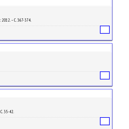
 2012. – С. 367-374.
Статья
Статья
 С. 35-42.
Статья