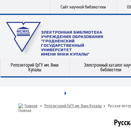
Сайт научной библиотеки
Об
ЭЛЕКТРОННАЯ БИБЛИОТЕКА
УЧРЕЖДЕНИЯ ОБРАЗОВАНИЯ
"ГРОДНЕНСКИЙ
ГОСУДАРСТВЕННЫЙ
УНИВЕРСИТЕТ
ИМЕНИ ЯНКИ КУПАЛЫ"
Репозиторий ГрГУ им. Янки
Электронный каталог нау
Купалы
библиотеки
Главная
»
Репозиторий ГрГУ им. Янки Купалы
»
Русская лите
Русск