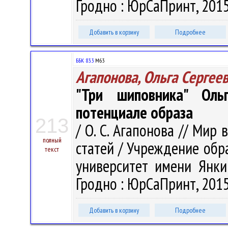
Гродно : ЮрСаПринт, 2015.
Добавить в корзину
Подробнее
ББК 83.3
М63
Агапонова, Ольга Сергее
"Три шиповника" Оль
потенциале образа
213
/ О. С. Агапонова // Мир 
полный
статей / Учреждение обр
текст
университет имени Янки 
Гродно : ЮрСаПринт, 2015.
Добавить в корзину
Подробнее