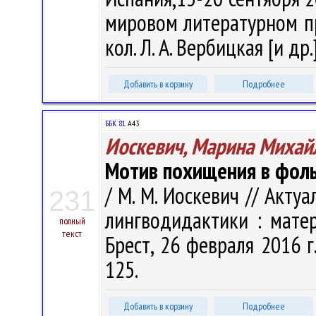
мировом литературном пр
кол. Л. А. Вербицкая [и др.
Добавить в корзину
Подробнее
ББК 81.
А43
Иоскевич, Марина Михай
Мотив похищения в фоль
/ М. М. Иоскевич // Акт
231
лингводидактики : матер
полный
текст
Брест, 26 февраля 2016 г.
125.
Добавить в корзину
Подробнее