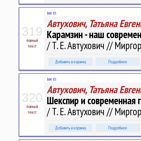
ББК 83.
Автухович, Татьяна Евге
319
Карамзин - наш совреме
полный
/ Т. Е. Автухович // Мирго
текст
Добавить в корзину
Подробнее
ББК 83.
Автухович, Татьяна Евге
320
Шекспир и современная 
полный
/ Т. Е. Автухович // Мирго
текст
Добавить в корзину
Подробнее