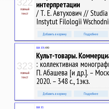
322
интерпретации
полный
/ Т. Е. Автухович // Studia
текст
Instytut Filologii Wschodni
Добавить в корзину
Подробнее
ББК 87.6
К90
Культ-товары. Коммерци
: коллективная монография 
323
П. Абашева [и др.]. – Мос
полный
текст
2020. – 348 с., 1экз.
Добавить в корзину
Подробнее
ББК 83.