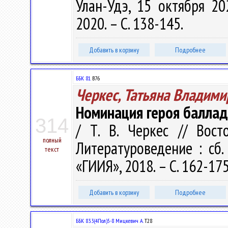
Улан-Удэ, 15 октября 20
2020. – С. 138-145.
Добавить в корзину
Подробнее
ББК 81.
В76
Черкес, Татьяна Владими
Номинация героя баллад
314
/ Т. В. Черкес // Восто
полный
Литературоведение : сб.
текст
«ГИИЯ», 2018. – С. 162-17
Добавить в корзину
Подробнее
ББК 83.3(4Пол)5-8 Мицкевич А.
Т28