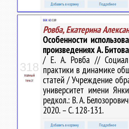
Добавить в корзину
Подробнее
ББК 60.
С69
Ровба, Екатерина Алекса
Особенности использов
произведениях А. Битова
/ Е. А. Ровба // Социа
318
практики в динамике общ
полный
статей / Учреждение обр
текст
университет имени Янки 
редкол.: В. А. Белозорович
2020. – С. 128-131.
Добавить в корзину
Подробнее