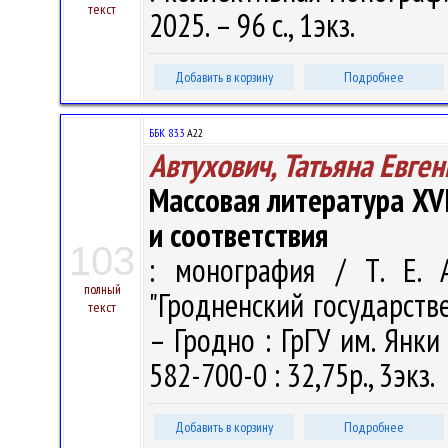
текст
2025. – 96 с., 1экз.
Добавить в корзину
Подробнее
ББК 83.3
А22
Автухович, Татьяна Евге
Массовая литература XVII
и соответствия
103
: монография / Т. Е. 
полный
"Гродненский государств
текст
– Гродно : ГрГУ им. Янки
582-700-0 : 32,75р., 3экз.
Добавить в корзину
Подробнее