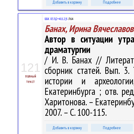
Добавить в корзину
Подробнее
ББК 83.3(2=411.2)5
Л64
Банах, Ирина Вячеславов
Автор в ситуации утр
драматургии
/ И. В. Банах // Литера
121
сборник статей. Вып. 3.
полный
истории и археологии
текст
Екатеринбурга ; отв. ред.
Харитонова. – Екатеринбу
2007. – С. 100-115.
Добавить в корзину
Подробнее