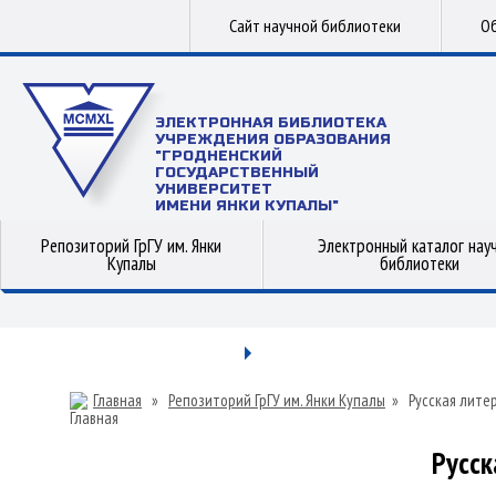
Сайт научной библиотеки
Об
ЭЛЕКТРОННАЯ БИБЛИОТЕКА
УЧРЕЖДЕНИЯ ОБРАЗОВАНИЯ
"ГРОДНЕНСКИЙ
ГОСУДАРСТВЕННЫЙ
УНИВЕРСИТЕТ
ИМЕНИ ЯНКИ КУПАЛЫ"
Репозиторий ГрГУ им. Янки
Электронный каталог нау
Купалы
библиотеки
Главная
»
Репозиторий ГрГУ им. Янки Купалы
»
Русская лите
Русск