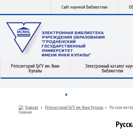
Сайт научной библиотеки
Об
ЭЛЕКТРОННАЯ БИБЛИОТЕКА
УЧРЕЖДЕНИЯ ОБРАЗОВАНИЯ
"ГРОДНЕНСКИЙ
ГОСУДАРСТВЕННЫЙ
УНИВЕРСИТЕТ
ИМЕНИ ЯНКИ КУПАЛЫ"
Репозиторий ГрГУ им. Янки
Электронный каталог нау
Купалы
библиотеки
Главная
»
Репозиторий ГрГУ им. Янки Купалы
»
Русская лите
Русск