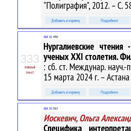
"Полиграфия", 2012. – С. 5
Добавить в корзину
Подробнее
ББК 81.
Н90
Нургалиевские чтения 
ученых ХХI столетия. Фи
333
: сб. ст. Междунар. науч.
полный
текст
15 марта 2024 г. – Астана
Добавить в корзину
Подробнее
ББК 83.
П67
Иоскевич, Ольга Алексан
Специфика интерпрет