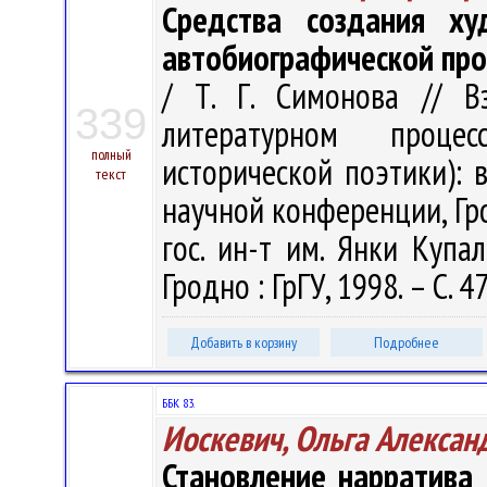
Средства создания ху
автобиографической про
/ Т. Г. Симонова // В
339
литературном проце
полный
исторической поэтики): 
текст
научной конференции, Гро
гос. ин-т им. Янки Купалы
Гродно : ГрГУ, 1998. – С. 
Добавить в корзину
Подробнее
ББК 83.
Иоскевич, Ольга Алексан
Становление нарратива 