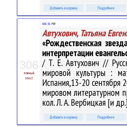
Добавить в корзину
Подробнее
ББК 81.
Р89
Автухович, Татьяна Евге
«Рождественская звезда
интерпретации евангель
/ Т. Е. Автухович // Ру
306
мировой культуры : мат
полный
текст
Испания,13-20 сентября 20
мировом литературном пр
кол. Л. А. Вербицкая [и др.
Добавить в корзину
Подробнее