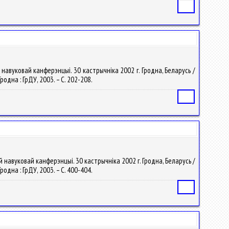
Статья
авуковай канферэнцыі. 30 кастрычніка 2002 г. Гродна, Беларусь /
одна : ГрДУ, 2003. – С. 202-208.
Статья
навуковай канферэнцыі. 30 кастрычніка 2002 г. Гродна, Беларусь /
одна : ГрДУ, 2003. – С. 400-404.
Статья