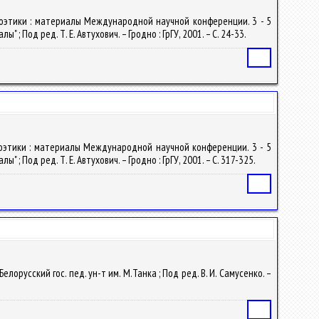
поэтики : материалы Международной научной конференции. 3 - 5
; Под ред. Т. Е. Автухович. – Гродно : ГрГУ, 2001. – С. 24-33.
Статья
поэтики : материалы Международной научной конференции. 3 - 5
; Под ред. Т. Е. Автухович. – Гродно : ГрГУ, 2001. – С. 317-325.
Статья
елорусский гос. пед. ун-т им. М.Танка ; Под ред. В. И. Самусенко. –
Статья