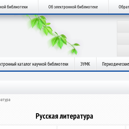
чной библиотеки
Об электронной библиотеке
Обрат
ктронный каталог научной библиотеки
ЭУМК
Периодические
ратура
Русская литература