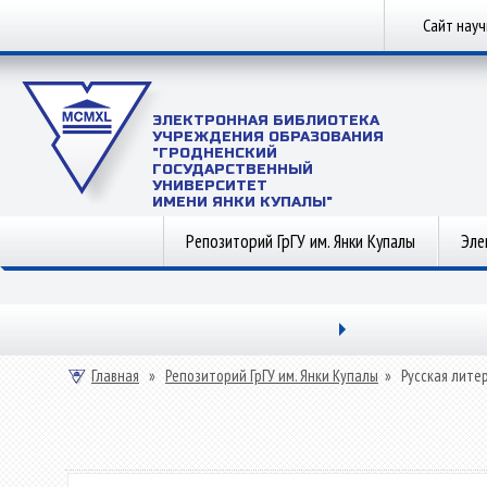
Сайт нау
ЭЛЕКТРОННАЯ БИБЛИОТЕКА
УЧРЕЖДЕНИЯ ОБРАЗОВАНИЯ
"ГРОДНЕНСКИЙ
ГОСУДАРСТВЕННЫЙ
УНИВЕРСИТЕТ
ИМЕНИ ЯНКИ КУПАЛЫ"
Репозиторий ГрГУ им. Янки Купалы
Эле
Главная
»
Репозиторий ГрГУ им. Янки Купалы
»
Русская лите