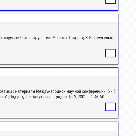
елорусский гос. пед. ун-т им. М.Танка ; Под ред. В. И. Самусенко. –
Статья
поэтики : материалы Международной научной конференции. 3 - 5
; Под ред. Т. Е. Автухович. – Гродно : ГрГУ, 2001. – С. 46-50.
Статья