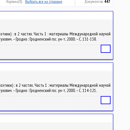
Корзина
(0):
Выбрать все на странице
Документов:
447
этики) : в 2 частях. Часть 1 : материалы Международной научой
ович. – Гродно : Гродненский гос. ун-т, 2000. – С. 131-138.
Статья
этики) : в 2 частях. Часть 1 : материалы Международной научой
ович. – Гродно : Гродненский гос. ун-т, 2000. – С. 114-121.
Статья