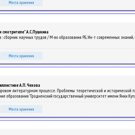
Места хранения
 смотрителе" А.С.Пушкина
ура : сборник научных трудов / М-во образования РБ, Ин-т современных знаний, Б
Места хранения
еллистике А.П. Чехова
 мировом литературном процессе. Проблемы теоретической и исторической 
дение образования "Гродненский государственный университет имени Янки Купалы" 
Места хранения