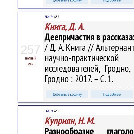
Добавить в корзину
Подробнее
ББК 74.
А58
Книга, Д. А.
Деепричастия в рассказа
/ Д. А. Книга // Альтерна
257
научно-практическо
полный
текст
исследователей, Гродно,
Гродно : 2017. – С. 1.
Добавить в корзину
Подробнее
ББК 74.
А58
Куприян, Н. М.
Разнообразие глаг