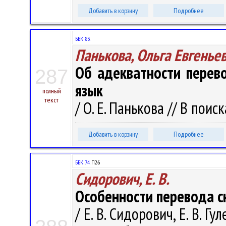
Добавить в корзину
Подробнее
ББК 83.
Панькова, Ольга Евгенье
Об адекватности перево
287
язык
полный
текст
/ О. Е. Панькова // В поис
Добавить в корзину
Подробнее
ББК 74.
П26
Сидорович, Е. В.
Особенности перевода ск
/ Е. В. Сидорович, Е. В. Гу