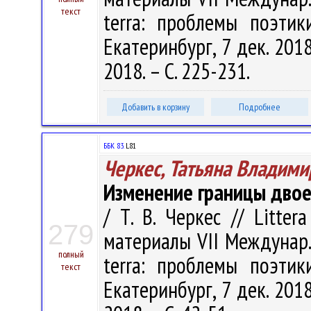
текст
terra: проблемы поэтик
Екатеринбург, 7 дек. 201
2018. – С. 225-231.
Добавить в корзину
Подробнее
ББК 83.
L81
Черкес, Татьяна Владими
Изменение границы дво
/ Т. В. Черкес // Litter
279
материалы VII Междунар.
полный
terra: проблемы поэтик
текст
Екатеринбург, 7 дек. 201