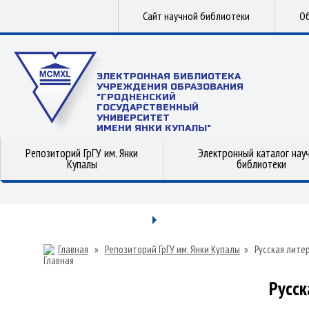
Сайт научной библиотеки
Об
ЭЛЕКТРОННАЯ БИБЛИОТЕКА
УЧРЕЖДЕНИЯ ОБРАЗОВАНИЯ
"ГРОДНЕНСКИЙ
ГОСУДАРСТВЕННЫЙ
УНИВЕРСИТЕТ
ИМЕНИ ЯНКИ КУПАЛЫ"
Репозиторий ГрГУ им. Янки
Электронный каталог нау
Купалы
библиотеки
Главная
»
Репозиторий ГрГУ им. Янки Купалы
»
Русская лите
Русск