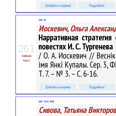
Добавить в корзину
Подробнее
ББК 83.
Иоскевич, Ольга Алексан
Нарративная стратегия
повестях И. С. Тургенева
261
/ О. А. Иоскевич // Весні
полный
текст
імя Янкі Купалы. Сер. 3, Фі
Т. 7. – № 3. – С. 6-16.
Добавить в корзину
Подробнее
ББК 76.01
М42
Сивова, Татьяна Викторо