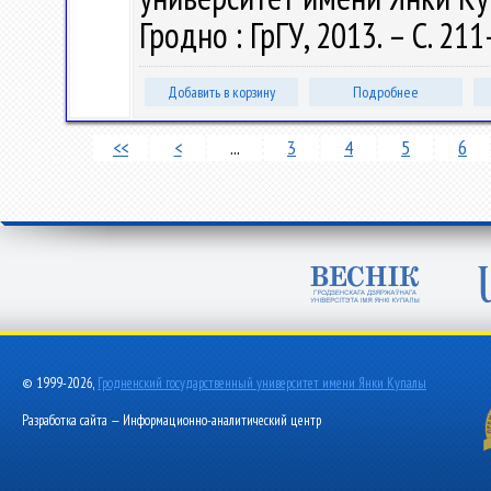
Гродно : ГрГУ, 2013. – С. 21
Добавить в корзину
Подробнее
<<
<
...
3
4
5
6
© 1999-2026,
Гродненский государственный университет имени Янки Купалы
Разработка сайта — Информационно-аналитический центр