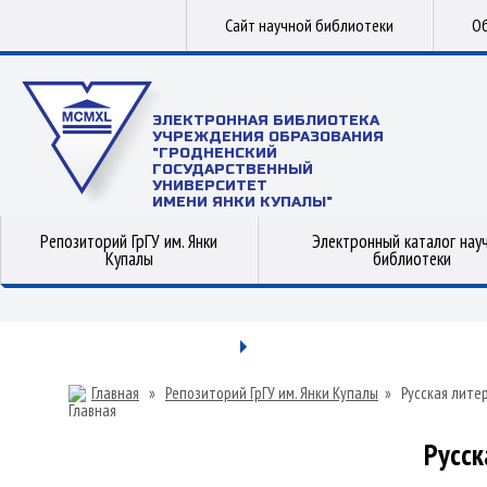
Сайт научной библиотеки
Об
ЭЛЕКТРОННАЯ БИБЛИОТЕКА
УЧРЕЖДЕНИЯ ОБРАЗОВАНИЯ
"ГРОДНЕНСКИЙ
ГОСУДАРСТВЕННЫЙ
УНИВЕРСИТЕТ
ИМЕНИ ЯНКИ КУПАЛЫ"
Репозиторий ГрГУ им. Янки
Электронный каталог нау
Купалы
библиотеки
Главная
»
Репозиторий ГрГУ им. Янки Купалы
»
Русская лите
Русск