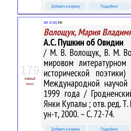
Добавить в корзину
Подробнее
ББК 83.3(0)
В40
Волощук, Мария Владим
А.С. Пушкин об Овидии
/ М. В. Волощук, В. М. 
мировом литературном 
179
исторической поэтики)
полный
Международной научой к
текст
1999 года / Гродненски
Янки Купалы ; отв. ред. Т.
ун-т, 2000. – С. 72-74.
Добавить в корзину
Подробнее