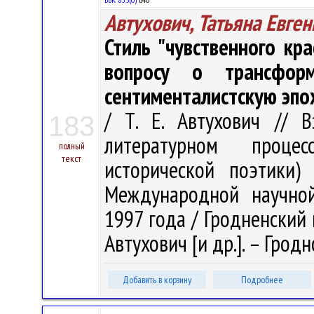
Автухович, Татьяна Евге
Стиль "чувственного кра
вопросу о трансфор
сентименталистскую эпо
/ Т. Е. Автухович // 
183
литературном проце
полный
текст
исторической поэтики)
Международной научной
1997 года / Гродненский го
Автухович [и др.]. – Гродно
Добавить в корзину
Подробнее