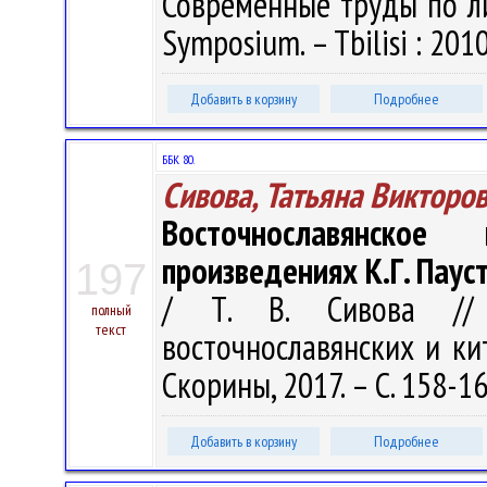
Современные труды по ли
Symposium. – Tbilisi : 2010
Добавить в корзину
Подробнее
ББК 80.
Сивова, Татьяна Викторо
Восточнославянско
произведениях К.Г. Паус
197
/ Т. В. Сивова // 
полный
текст
восточнославянских и кит
Скорины, 2017. – С. 158-1
Добавить в корзину
Подробнее