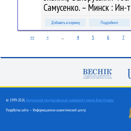
Самусенко. – Минск : Ин-т
Добавить в корзину
Подробнее
<<
<
...
4
5
6
7
© 1999-2026,
Гродненский государственный университет имени Янки Купалы
Разработка сайта — Информационно-аналитический центр