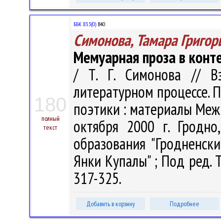
ББК 83.3(0)
В40
Симонова, Тамара Григор
Мемуарная проза в конте
/ Т. Г. Симонова // В
литературном процессе. 
180
поэтики : материалы Меж
полный
октября 2000 г. Гродно
текст
образования "Гродненск
Янки Купалы" ; Под ред. Т.
317-325.
Добавить в корзину
Подробнее