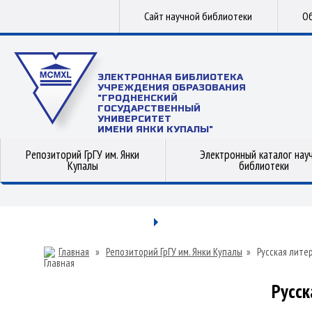
Сайт научной библиотеки
Об
ЭЛЕКТРОННАЯ БИБЛИОТЕКА
УЧРЕЖДЕНИЯ ОБРАЗОВАНИЯ
"ГРОДНЕНСКИЙ
ГОСУДАРСТВЕННЫЙ
УНИВЕРСИТЕТ
ИМЕНИ ЯНКИ КУПАЛЫ"
Репозиторий ГрГУ им. Янки
Электронный каталог нау
Купалы
библиотеки
Главная
»
Репозиторий ГрГУ им. Янки Купалы
»
Русская лите
Русск