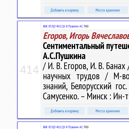
Добавить в корзину
Места хранения
ББК 83.3(2=411.2)5-8 Пушкин А.С.
П65
Егоров, Игорь Вячеславо
Сентиментальный путеше
А.С.Пушкина
/ И. В. Егоров, И. В. Бан
414
научных трудов / М-во
знаний, Белорусский гос.
Самусенко. – Минск : Ин-т
Добавить в корзину
Места хранения
ББК 83.3(2=411.2)5-8 Пушкин А.С.
П65