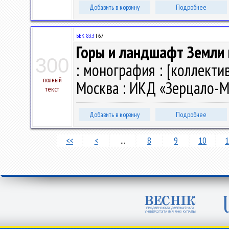
Добавить в корзину
Подробнее
ББК 83.3
Г67
Горы и ландшафт Земли 
300
: монография : [коллектив
полный
Москва : ИКД «Зерцало-М»,
текст
Добавить в корзину
Подробнее
<<
<
...
8
9
10
1