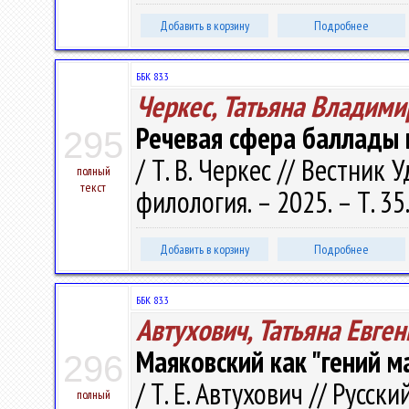
Добавить в корзину
Подробнее
ББК 83.3
Черкес, Татьяна Владими
Речевая сфера баллады 
295
/ Т. В. Черкес // Вестник
полный
текст
филология. – 2025. – Т. 35
Добавить в корзину
Подробнее
ББК 83.3
Автухович, Татьяна Евге
Маяковский как "гений м
296
/ Т. Е. Автухович // Русски
полный