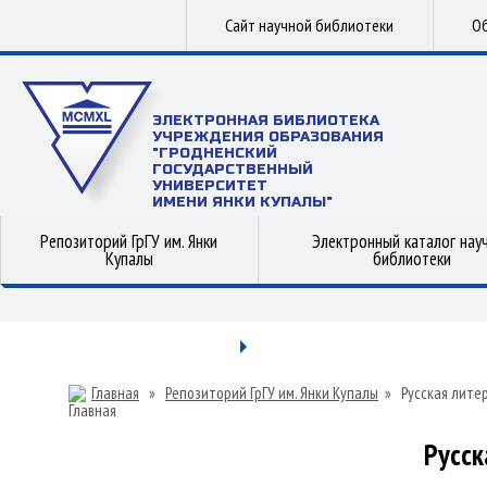
Сайт научной библиотеки
Об
ЭЛЕКТРОННАЯ БИБЛИОТЕКА
УЧРЕЖДЕНИЯ ОБРАЗОВАНИЯ
"ГРОДНЕНСКИЙ
ГОСУДАРСТВЕННЫЙ
УНИВЕРСИТЕТ
ИМЕНИ ЯНКИ КУПАЛЫ"
Репозиторий ГрГУ им. Янки
Электронный каталог нау
Купалы
библиотеки
Главная
»
Репозиторий ГрГУ им. Янки Купалы
»
Русская лите
Русск