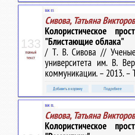
ББК 83.
Сивова, Татьяна Викторо
Колористическое прос
"Блистающие облака"
133
/ Т. В. Сивова // Учены
полный
текст
университета им. В. Вер
коммуникации. – 2013. – Т.
Добавить в корзину
Подробнее
ББК 81.
Сивова, Татьяна Викторо
Колористическое прос