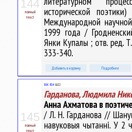
литературном проце
144
исторической поэтики)
полный
текст
Международной научной 
1999 года / Гродненски
Янки Купалы ; отв. ред. Т.
333-340.
Добавить в корзину
Подробнее
ББК 80.4
Ш22
Гарданова, Людмила Ник
Анна Ахматова в поэтич
/ Л. Н. Гарданова // Шану
145
навуковыя чытаннi. У 2 ч.
полный
текст