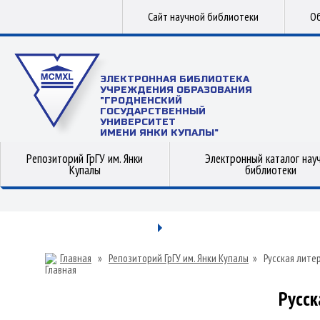
Сайт научной библиотеки
Об
ЭЛЕКТРОННАЯ БИБЛИОТЕКА
УЧРЕЖДЕНИЯ ОБРАЗОВАНИЯ
"ГРОДНЕНСКИЙ
ГОСУДАРСТВЕННЫЙ
УНИВЕРСИТЕТ
ИМЕНИ ЯНКИ КУПАЛЫ"
Репозиторий ГрГУ им. Янки
Электронный каталог нау
Купалы
библиотеки
Главная
»
Репозиторий ГрГУ им. Янки Купалы
»
Русская лите
Русск