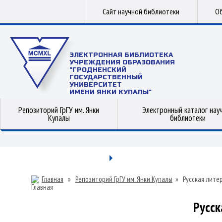
Сайт научной библиотеки
Об
ЭЛЕКТРОННАЯ БИБЛИОТЕКА
УЧРЕЖДЕНИЯ ОБРАЗОВАНИЯ
"ГРОДНЕНСКИЙ
ГОСУДАРСТВЕННЫЙ
УНИВЕРСИТЕТ
ИМЕНИ ЯНКИ КУПАЛЫ"
Репозиторий ГрГУ им. Янки
Электронный каталог нау
Купалы
библиотеки
Главная
»
Репозиторий ГрГУ им. Янки Купалы
»
Русская лите
Русск