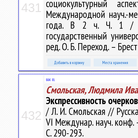
социокультурный асп
431
Международной науч.-мет
года. В 2 ч. Ч. 1 / 
государственный универс
ред. О. Б. Переход. – Брест
Добавить в корзину
Места хранения
ББК 81.
Смольская, Людмила Ив
Экспрессивность очерков
/ Л. И. Смольская // Русс
432
VI Междунар. науч. конф. 
С. 290-293.