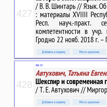
/ В. В. Шинтарь // Язык. 
427
: материалы ХVIIII Респу
Респ. науч.-практ. 
компетентности в учр. 
Гродно 22 нояб. 2018 г. – 
Добавить в корзину
Места хранения
ББК 83.
Автухович, Татьяна Евге
Шекспир и современная 
428
/ Т. Е. Автухович // Мирго
Добавить в корзину
Места хранения